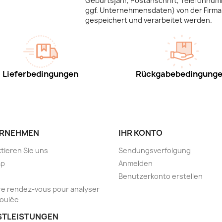
Geburtsjahr, Postanschrift, Telefonnum
ggf. Unternehmensdaten) von der Firma 
gespeichert und verarbeitet werden.
Lieferbedingungen
Rückgabebedingung
RNEHMEN
IHR KONTO
tieren Sie uns
Sendungsverfolgung
ap
Anmelden
Benutzerkonto erstellen
e rendez-vous pour analyser
foulée
STLEISTUNGEN