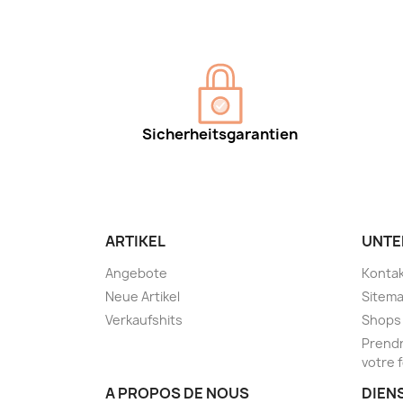
Sicherheitsgarantien
ARTIKEL
UNTE
Angebote
Kontak
Neue Artikel
Sitem
Verkaufshits
Shops
Prendr
votre 
A PROPOS DE NOUS
DIEN