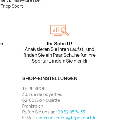
mer, E-Mail-Adresse,
Tripp Sport
en
Ihr Schritt!
Analysieren Sie Ihren Laufstil und
finden Sie ein Paar Schuhe für Ihre
Sportart, indem Sie hier kli
SHOP-EINSTELLUNGEN
TRIPP SPORT
30, rue de boyeffles
62160 Aix-Noulette
Frankreich
Rufen Sie uns an:
09 52 05 74 33
E-Mail:
communication@trippsport.fr