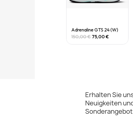
Quick View
Quick View
Adrenaline gts 24 (M)
Adrenaline GTS 24 (W)
150,00 €
75,00 €
150,00 €
75,00 €
Erhalten Sie un
Neuigkeiten un
Sonderangebot