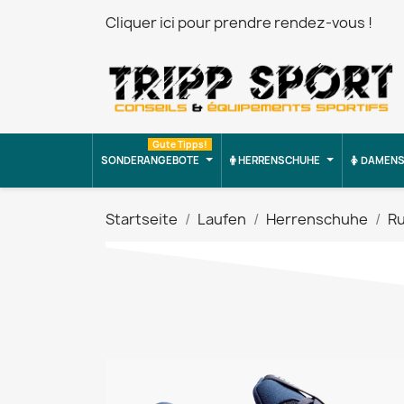
Cliquer ici pour prendre rendez-vous !
Gute Tipps!
SONDERANGEBOTE
HERRENSCHUHE
DAMENS
Startseite
Laufen
Herrenschuhe
R