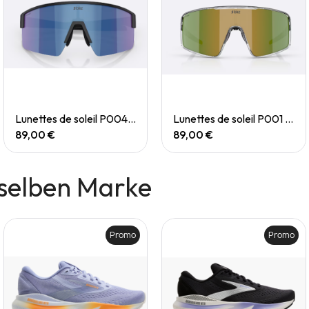
Quick View
Quick View
Lunettes de soleil P004 Small
Lunettes de soleil P001 Small
89,00 €
89,00 €
selben Marke
Promo
Promo