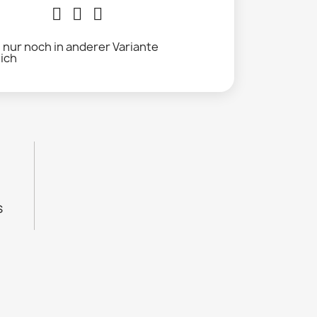
l nur noch in anderer Variante
lich
s