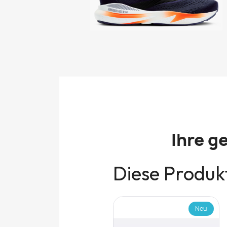
Ihre g
Diese Produkt
Neu
Neu