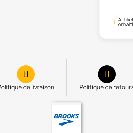
Artike
erhält
Politique de livraison
Politique de retour