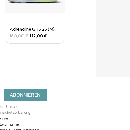
Quick View
Adrenaline GTS 25 (M)
160,00 €
112,00 €
fen. Unsere
tenschutzerklärung.
eine
Nachname,