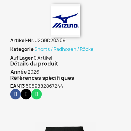
Artikel-Nr.
J2GBD203 09
Kategorie
Shorts / Radhosen / Röcke
Auf Lager
0 Artikel
Détails du produit
Année
2026
Références
spécifiques
EAN13
5059882867244