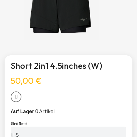
Short 2in1 4.5inches (W)
50,00 €
Auf Lager
0 Artikel
S
Größe