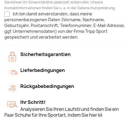
Sie können Ihr Einverständnis jederzeit widerrufen. Unsere
Kontaktinformationen finden Sie u. a. in der Datenschutzerklärung.
Ich bin damit einverstanden, dass meine
personenbezogenen Daten (Vorname, Nachname,
Geburtsjahr, Postanschrift, Telefonnummer, E-Mail-Adresse,
ggf. Unternehmensdaten) von der Firma Tripp Sport
gespeichert und verarbeitet werden.
Sicherheitsgarantien
Lieferbedingungen
Rückgabebedingungen
Ihr Schritt!
Analysieren Sie Ihren Laufstil und finden Sie ein
Paar Schuhe für Ihre Sportart, indem Sie hier kli