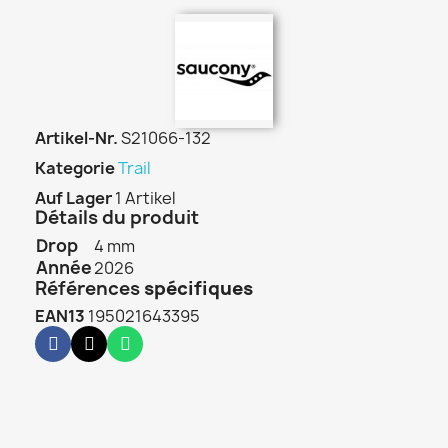
Artikel-Nr.
S21066-132
Kategorie
Trail
Auf Lager
1 Artikel
Détails du produit
Drop
4 mm
Année
2026
Références
spécifiques
EAN13
195021643395