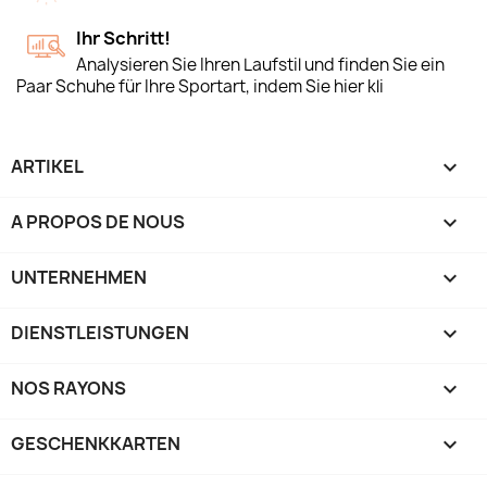
Ihr Schritt!
Analysieren Sie Ihren Laufstil und finden Sie ein
Paar Schuhe für Ihre Sportart, indem Sie hier kli
ARTIKEL

A PROPOS DE NOUS

UNTERNEHMEN

DIENSTLEISTUNGEN

NOS RAYONS

GESCHENKKARTEN
