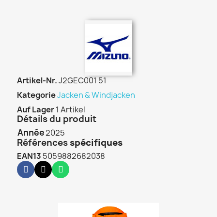
Artikel-Nr.
J2GEC001 51
Kategorie
Jacken & Windjacken
Auf Lager
1 Artikel
Détails du produit
Année
2025
Références
spécifiques
EAN13
5059882682038