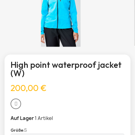
High point waterproof jacket
(W)
200,00 €
Auf Lager
1 Artikel
S
Größe