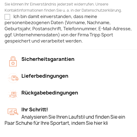
Sie können Ihr Einverständnis jederzeit widerrufen. Unsere
Kontaktinformationen finden Sie u. a. in der Datenschutzerklärung.
Ich bin damit einverstanden, dass meine
personenbezogenen Daten (Vorname, Nachname,
Geburtsjahr, Postanschrift, Telefonnummer, E-Mail-Adresse,
ggf. Unternehmensdaten) von der Firma Tripp Sport
gespeichert und verarbeitet werden.
Sicherheitsgarantien
Lieferbedingungen
Rückgabebedingungen
Ihr Schritt!
Analysieren Sie Ihren Laufstil und finden Sie ein
Paar Schuhe für Ihre Sportart, indem Sie hier kli