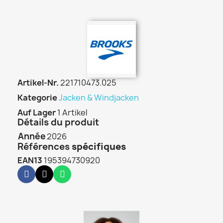
Artikel-Nr.
221710473.025
Kategorie
Jacken & Windjacken
Auf Lager
1 Artikel
Détails du produit
Année
2026
Références
spécifiques
EAN13
195394730920