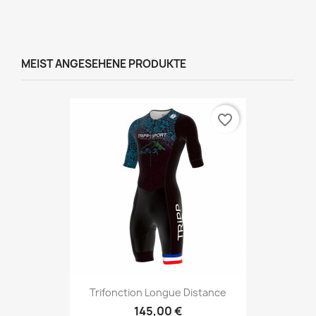
MEIST ANGESEHENE PRODUKTE
favorite_border
Trifonction Longue Distance
145,00 €