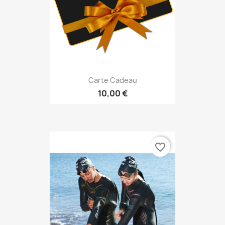
Carte Cadeau
10,00 €
favorite_border