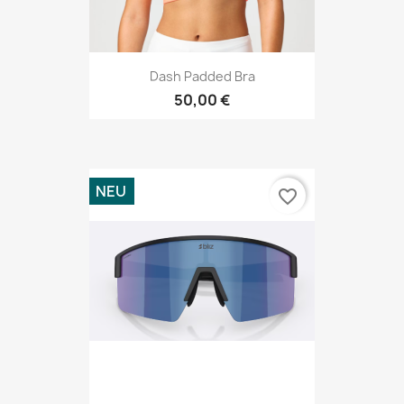
Dash Padded Bra
50,00 €
NEU
favorite_border