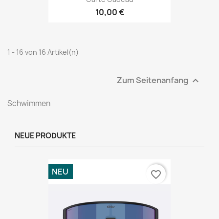
10,00 €
1 - 16 von 16 Artikel(n)
Zum Seitenanfang

Schwimmen
NEUE PRODUKTE
NEU
favorite_border