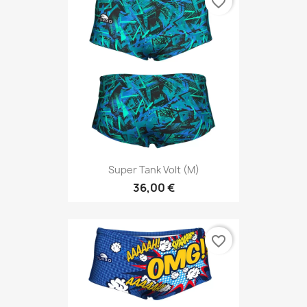
favorite_border
Super Tank Volt (M)
36,00 €
favorite_border