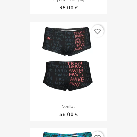
36,00 €
favorite_border
Maillot
36,00 €