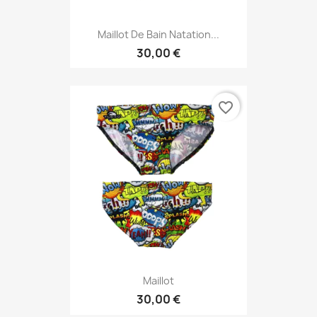
Maillot De Bain Natation...
30,00 €
favorite_border
Maillot
30,00 €