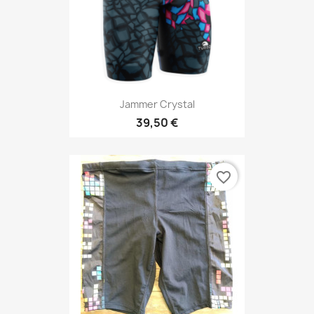
Jammer Crystal
39,50 €
favorite_border