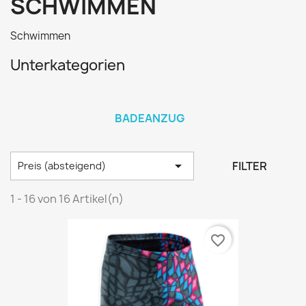
SCHWIMMEN
Schwimmen
Unterkategorien
BADEANZUG

FILTER
Preis (absteigend)
1 - 16 von 16 Artikel(n)
favorite_border