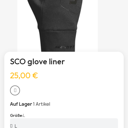
SCO glove liner
25,00 €
Auf Lager
1 Artikel
L
Größe