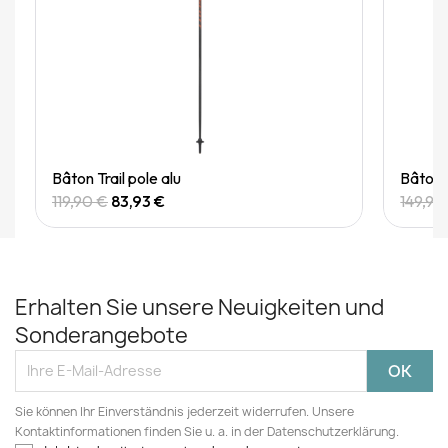
Quick View
Bâton Trail pole alu
Bâton T
119,90 €
83,93 €
149,90
Erhalten Sie unsere Neuigkeiten und
Sonderangebote
Sie können Ihr Einverständnis jederzeit widerrufen. Unsere
Kontaktinformationen finden Sie u. a. in der Datenschutzerklärung.