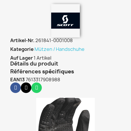
Artikel-Nr.
261841-0001008
Kategorie
Mützen / Handschuhe
Auf Lager
1 Artikel
Détails du produit
Références
spécifiques
EAN13
7613317908988