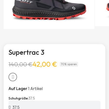
Supertrac 3
42,00 €
140,00 €
70% sparen
Auf Lager
1 Artikel
37.5
Schuhgröße