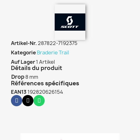
Artikel-Nr.
287822-7192375
Kategorie
Braderie Trail
Auf Lager
1 Artikel
Détails du produit
Drop
8 mm
Références
spécifiques
EAN13
192820626154