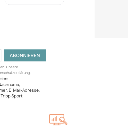
fen. Unsere
tenschutzerklärung.
eine
Nachname,
mer, E-Mail-Adresse,
Tripp Sport