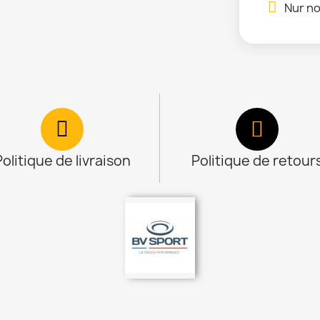
Nur no
Politique de livraison
Politique de retour