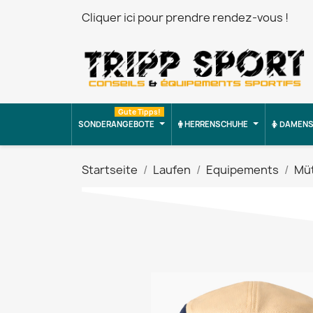
Cliquer ici pour prendre rendez-vous !
Gute Tipps!
SONDERANGEBOTE
HERRENSCHUHE
DAMENS
Startseite
Laufen
Equipements
Müt