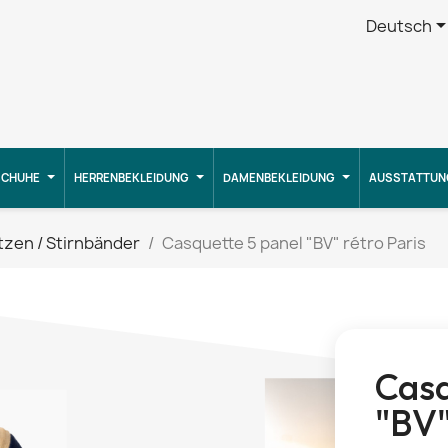
Deutsch
CHUHE
HERRENBEKLEIDUNG
DAMENBEKLEIDUNG
AUSSTATTUN
zen / Stirnbänder
Casquette 5 panel "BV" rétro Paris
Casq
"BV"