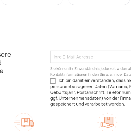
sere
d
Sie können Ihr Einverständnis jederzeit widerru
e
Kontaktinformationen finden Sie u. a. in der Da
Ich bin damit einverstanden, dass m
personenbezogenen Daten (Vorname, 
Geburtsjahr, Postanschrift, Telefonnum
ggf. Unternehmensdaten) von der Firma 
gespeichert und verarbeitet werden.