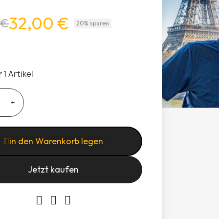
32,00 €
 €
20% sparen
r
1 Artikel
in den Warenkorb legen
Jetzt kaufen