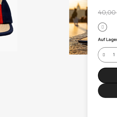
40,00
Auf Lage