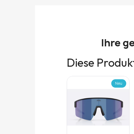
Ihre g
Diese Produkt
Neu
Neu