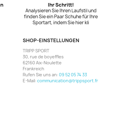
en
Ihr Schritt!
Analysieren Sie Ihren Laufstil und
finden Sie ein Paar Schuhe für Ihre
Sportart, indem Sie hier kli
SHOP-EINSTELLUNGEN
TRIPP SPORT
30, rue de boyeffles
62160 Aix-Noulette
Frankreich
Rufen Sie uns an:
09 52 05 74 33
E-Mail:
communication@trippsport.fr