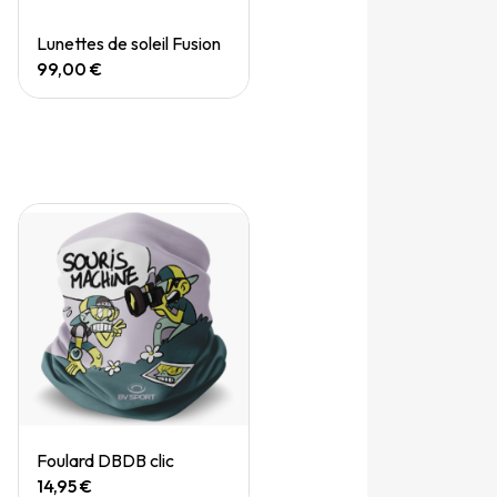
Quick View
Lunettes de soleil Fusion
99,00 €
Quick View
Foulard DBDB clic
14,95 €