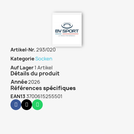
Artikel-Nr.
293/020
Kategorie
Socken
Auf Lager
1 Artikel
Détails du produit
Année
2026
Références
spécifiques
EAN13
3700615255501