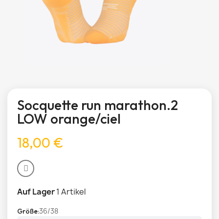
Socquette run marathon.2
LOW orange/ciel
18,00 €
Auf Lager
1 Artikel
36/38
Größe