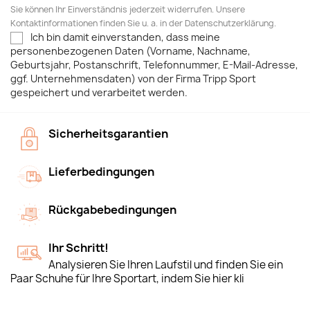
Sie können Ihr Einverständnis jederzeit widerrufen. Unsere
Kontaktinformationen finden Sie u. a. in der Datenschutzerklärung.
Ich bin damit einverstanden, dass meine
personenbezogenen Daten (Vorname, Nachname,
Geburtsjahr, Postanschrift, Telefonnummer, E-Mail-Adresse,
ggf. Unternehmensdaten) von der Firma Tripp Sport
gespeichert und verarbeitet werden.
Sicherheitsgarantien
Lieferbedingungen
Rückgabebedingungen
Ihr Schritt!
Analysieren Sie Ihren Laufstil und finden Sie ein
Paar Schuhe für Ihre Sportart, indem Sie hier kli