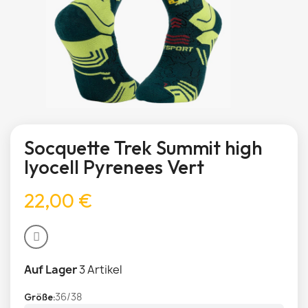
Socquette Trek Summit high
lyocell Pyrenees Vert
22,00 €
Auf Lager
3 Artikel
36/38
Größe