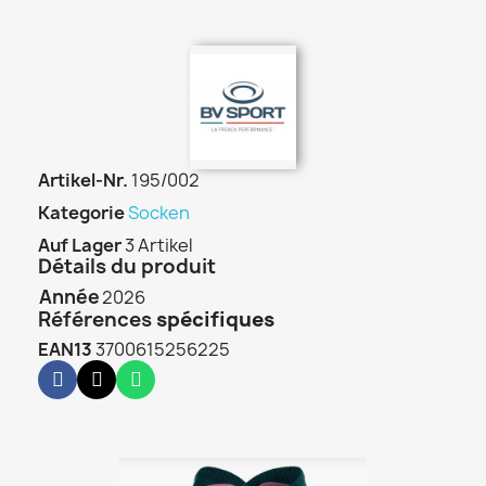
Artikel-Nr.
195/002
Kategorie
Socken
Auf Lager
3 Artikel
Détails du produit
Année
2026
Références
spécifiques
EAN13
3700615256225