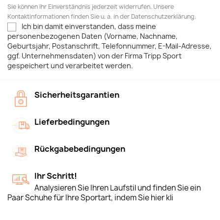
Sie können Ihr Einverständnis jederzeit widerrufen. Unsere
Kontaktinformationen finden Sie u. a. in der Datenschutzerklärung.
Ich bin damit einverstanden, dass meine
personenbezogenen Daten (Vorname, Nachname,
Geburtsjahr, Postanschrift, Telefonnummer, E-Mail-Adresse,
ggf. Unternehmensdaten) von der Firma Tripp Sport
gespeichert und verarbeitet werden.
Sicherheitsgarantien
Lieferbedingungen
Rückgabebedingungen
Ihr Schritt!
Analysieren Sie Ihren Laufstil und finden Sie ein
Paar Schuhe für Ihre Sportart, indem Sie hier kli