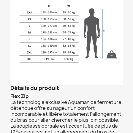
Détails du produit
Flex Zip
La technologie exclusive Aquaman de fermeture
détendue offre au nageur un confort
incomparable et libère totalement l’allongement
du bras pour aller chercher le plus loin possible.
La souplesse dorsale est accentuée de plus de
12% ce qui permet un allongement du bras de