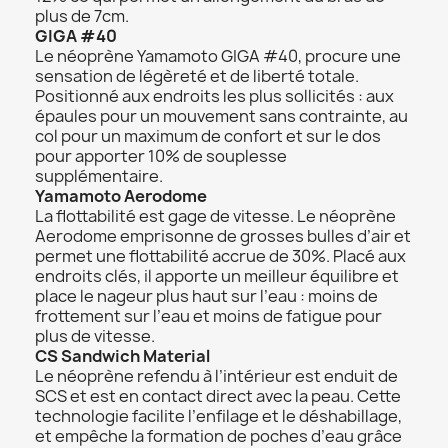
plus de 7cm.
GIGA #40
Le néoprène Yamamoto GIGA #40, procure une
sensation de légèreté et de liberté totale.
Positionné aux endroits les plus sollicités : aux
épaules pour un mouvement sans contrainte, au
col pour un maximum de confort et sur le dos
pour apporter 10% de souplesse
supplémentaire.
Yamamoto Aerodome
La flottabilité est gage de vitesse. Le néoprène
Aerodome emprisonne de grosses bulles d’air et
permet une flottabilité accrue de 30%. Placé aux
endroits clés, il apporte un meilleur équilibre et
place le nageur plus haut sur l’eau : moins de
frottement sur l’eau et moins de fatigue pour
plus de vitesse.
CS Sandwich Material
Le néoprène refendu à l’intérieur est enduit de
SCS et est en contact direct avec la peau. Cette
technologie facilite l’enfilage et le déshabillage,
et empêche la formation de poches d’eau grâce