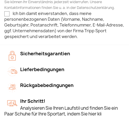
Sie können Ihr Einverständnis jederzeit widerrufen. Unsere
Kontaktinformationen finden Sie u. a. in der Datenschutzerklärung.
Ich bin damit einverstanden, dass meine
personenbezogenen Daten (Vorname, Nachname,
Geburtsjahr, Postanschrift, Telefonnummer, E-Mail-Adresse,
ggf. Unternehmensdaten) von der Firma Tripp Sport
gespeichert und verarbeitet werden.
Sicherheitsgarantien
Lieferbedingungen
Rückgabebedingungen
Ihr Schritt!
Analysieren Sie Ihren Laufstil und finden Sie ein
Paar Schuhe für Ihre Sportart, indem Sie hier kli