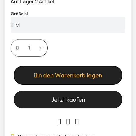
Auf Lager
2 Artikel
M
Größe
in den Warenkorb legen
Jetzt kaufen