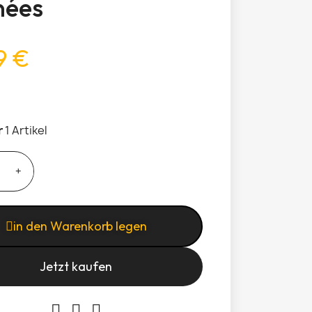
nées
9 €
r
1 Artikel
in den Warenkorb legen
Jetzt kaufen