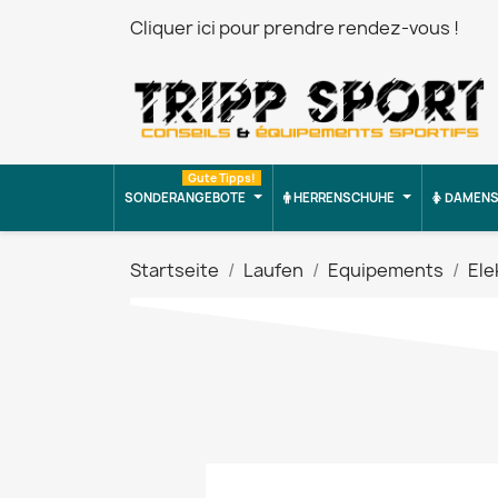
Cliquer ici pour prendre rendez-vous !
Gute Tipps!
SONDERANGEBOTE
HERRENSCHUHE
DAMENS
Startseite
Laufen
Equipements
Ele