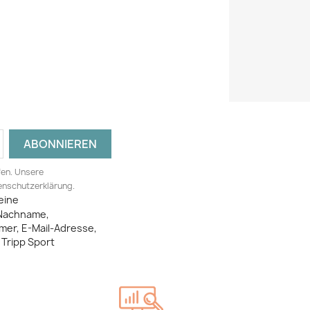
fen. Unsere
tenschutzerklärung.
eine
Nachname,
mer, E-Mail-Adresse,
Tripp Sport