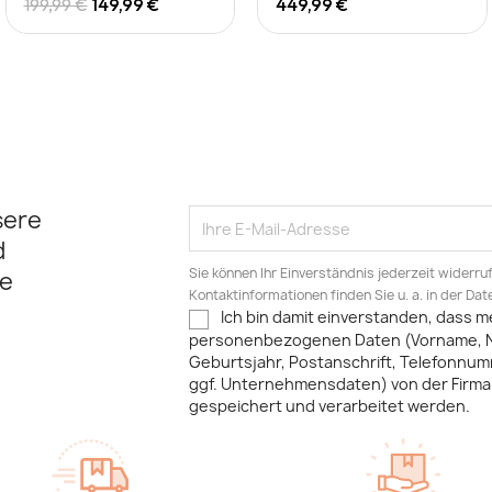
199,99 €
149,99 €
449,99 €
sere
d
Sie können Ihr Einverständnis jederzeit widerru
e
Kontaktinformationen finden Sie u. a. in der Da
Ich bin damit einverstanden, dass m
personenbezogenen Daten (Vorname, 
Geburtsjahr, Postanschrift, Telefonnum
ggf. Unternehmensdaten) von der Firma 
gespeichert und verarbeitet werden.