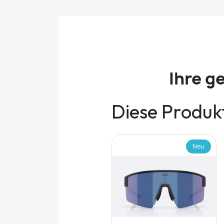
Ihre g
Diese Produkt
Neu
Neu