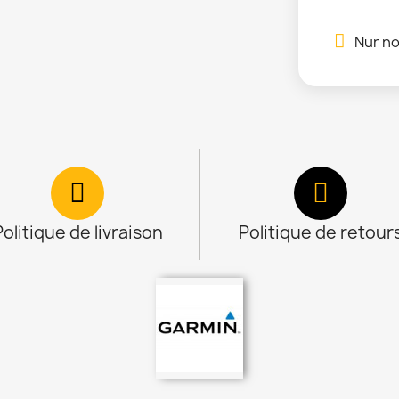
Nur no
Politique de livraison
Politique de retour