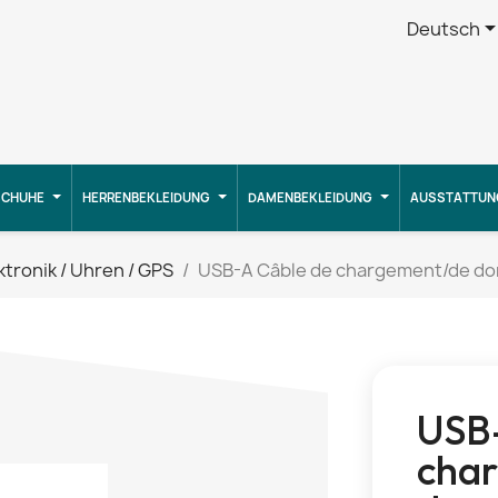
Deutsch
CHUHE
HERRENBEKLEIDUNG
DAMENBEKLEIDUNG
AUSSTATTUN
ktronik / Uhren / GPS
USB-A Câble de chargement/de d
USB-
cha