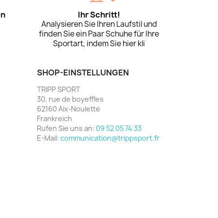
en
Ihr Schritt!
Analysieren Sie Ihren Laufstil und
finden Sie ein Paar Schuhe für Ihre
Sportart, indem Sie hier kli
SHOP-EINSTELLUNGEN
TRIPP SPORT
30, rue de boyeffles
62160 Aix-Noulette
Frankreich
Rufen Sie uns an:
09 52 05 74 33
E-Mail:
communication@trippsport.fr