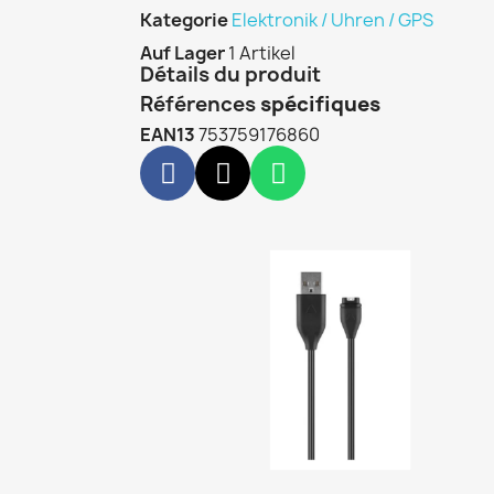
Kategorie
Elektronik / Uhren / GPS
Auf Lager
1 Artikel
Détails du produit
Références
spécifiques
EAN13
753759176860