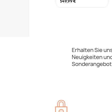
549,99 €
Erhalten Sie un
Neuigkeiten un
Sonderangebot