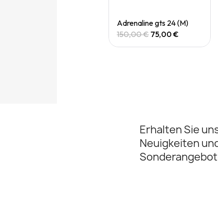
Quick View
Quick View
Adrenaline gts 24 (M)
Adrenaline gts 24 (M)
150,00 €
75,00 €
150,00 €
75,00 €
Erhalten Sie un
Neuigkeiten un
Sonderangebot