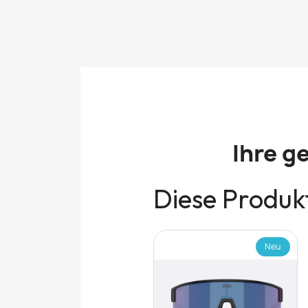
Ihre g
Diese Produkt
Neu
Neu