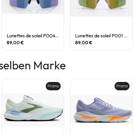
Quick View
Quick View
Lunettes de soleil P004 Small
Lunettes de soleil P001 Small
89,00 €
89,00 €
selben Marke
Promo
Promo