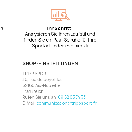
en
Ihr Schritt!
Analysieren Sie Ihren Laufstil und
finden Sie ein Paar Schuhe für Ihre
Sportart, indem Sie hier kli
SHOP-EINSTELLUNGEN
TRIPP SPORT
30, rue de boyeffles
62160 Aix-Noulette
Frankreich
Rufen Sie uns an:
09 52 05 74 33
E-Mail:
communication@trippsport.fr