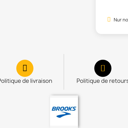
Nur no
Politique de livraison
Politique de retour