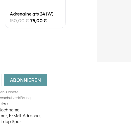
Quick View
Adrenaline gts 24 (W)
150,00 €
75,00 €
fen. Unsere
tenschutzerklärung.
eine
Nachname,
mer, E-Mail-Adresse,
Tripp Sport