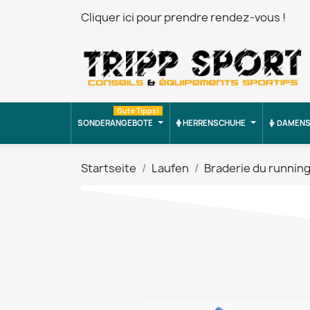
Cliquer ici pour prendre rendez-vous !
Gute Tipps!
SONDERANGEBOTE
HERRENSCHUHE
DAMENS
Startseite
Laufen
Braderie du runnin