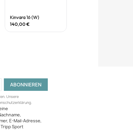
Quick View
Kinvara 16 (W)
140,00 €
fen. Unsere
tenschutzerklärung.
eine
Nachname,
mer, E-Mail-Adresse,
Tripp Sport