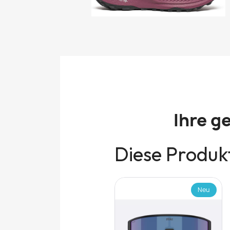
Ihre g
Diese Produkt
Neu
Neu