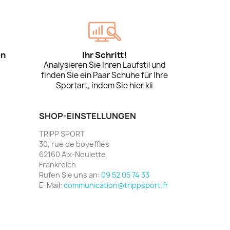
en
Ihr Schritt!
Analysieren Sie Ihren Laufstil und
finden Sie ein Paar Schuhe für Ihre
Sportart, indem Sie hier kli
SHOP-EINSTELLUNGEN
TRIPP SPORT
30, rue de boyeffles
62160 Aix-Noulette
Frankreich
Rufen Sie uns an:
09 52 05 74 33
E-Mail:
communication@trippsport.fr