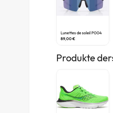
Quick View
Quick View
Speedgoat 7 (M)
Lunettes de soleil P004
165,00 €
89,00 €
Produkte der