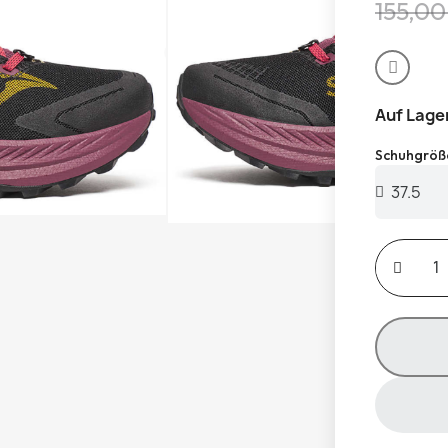
155,00
Auf Lage
Schuhgröß