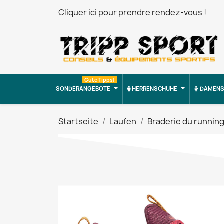
Cliquer ici pour prendre rendez-vous !
Gute Tipps!
SONDERANGEBOTE
HERRENSCHUHE
DAMENS
Startseite
Laufen
Braderie du runnin