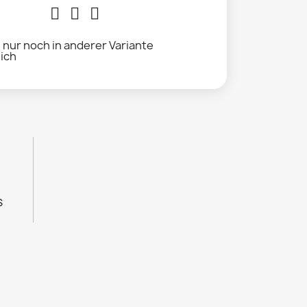
l nur noch in anderer Variante
lich
s