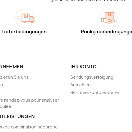
Lieferbedingungen
Rückgabebedingung
RNEHMEN
IHR KONTO
tieren Sie uns
Sendungsverfolgung
ap
Anmelden
Benutzerkonto erstellen
e rendez-vous pour analyser
foulée
STLEISTUNGEN
on de combinaison néoprene