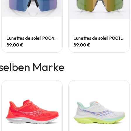
Quick View
Quick View
Lunettes de soleil P004 Small
Lunettes de soleil P001 Small
89,00 €
89,00 €
selben Marke