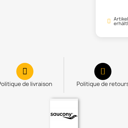
Artike
erhält
Politique de livraison
Politique de retour