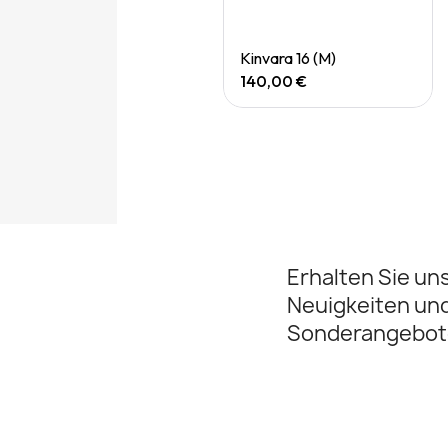
Quick View
Quick View
Hurricane 26 (M)
Kinvara 16 (M)
190,00 €
140,00 €
Erhalten Sie un
Neuigkeiten un
Sonderangebot