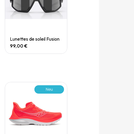
Quick View
Lunettes de soleil Fusion
99,00 €
Neu
Nicht auf Lager