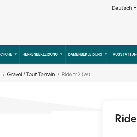
Deutsch
CHUHE
HERRENBEKLEIDUNG
DAMENBEKLEIDUNG
AUSSTATTUN
g
Gravel / Tout Terrain
Ride tr2 (W)
Ride