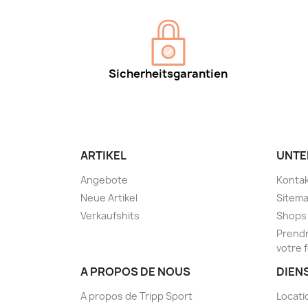
Sicherheitsgarantien
ARTIKEL
UNTE
Angebote
Kontak
Neue Artikel
Sitem
Verkaufshits
Shops
Prendr
votre 
A PROPOS DE NOUS
DIEN
A propos de Tripp Sport
Locati