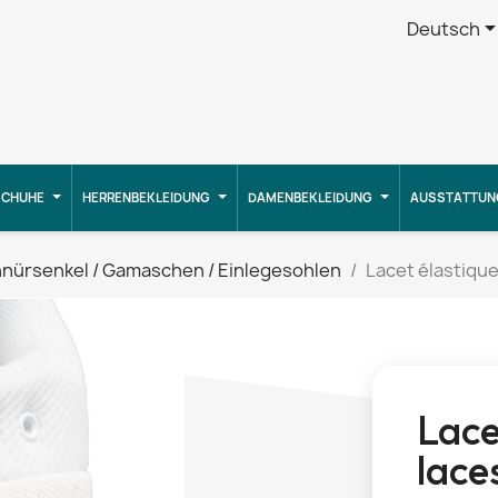
Deutsch
CHUHE
HERRENBEKLEIDUNG
DAMENBEKLEIDUNG
AUSSTATTUN
nürsenkel / Gamaschen / Einlegesohlen
Lacet élastique
Lace
lace