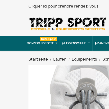
Cliquer ici pour prendre rendez-vous !
Gute Tipps!
SONDERANGEBOTE
HERRENSCHUHE
DAMENS
Startseite
Laufen
Equipements
Sch