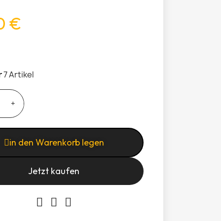
0 €
r
7 Artikel
in den Warenkorb legen
Jetzt kaufen