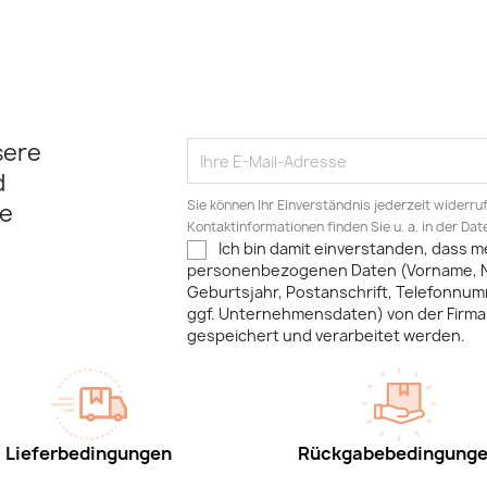
sere
d
Sie können Ihr Einverständnis jederzeit widerru
e
Kontaktinformationen finden Sie u. a. in der Da
Ich bin damit einverstanden, dass m
personenbezogenen Daten (Vorname, 
Geburtsjahr, Postanschrift, Telefonnum
ggf. Unternehmensdaten) von der Firma 
gespeichert und verarbeitet werden.
Lieferbedingungen
Rückgabebedingung