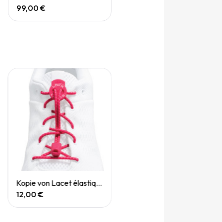
99,00 €
Quick View
Kopie von Lacet élastique lock laces
12,00 €