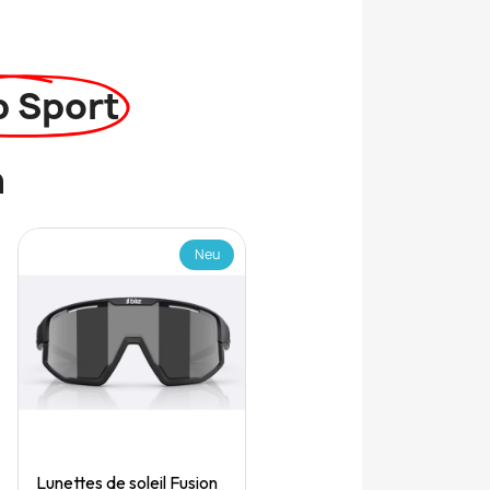
p Sport
n
Neu
Quick View
Lunettes de soleil Fusion