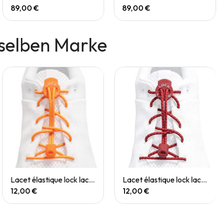
89,00 €
89,00 €
selben Marke
Quick View
Quick View
Lacet élastique lock laces orange
Lacet élastique lock laces rouge
12,00 €
12,00 €