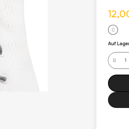
12,0
Auf Lage