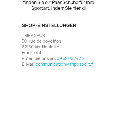
finden Sie ein Paar Schuhe für Ihre
Sportart, indem Sie hier kli
SHOP-EINSTELLUNGEN
TRIPP SPORT
30, rue de boyeffles
62160 Aix-Noulette
Frankreich
Rufen Sie uns an:
09 52 05 74 33
E-Mail:
communication@trippsport.fr