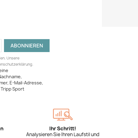
fen. Unsere
tenschutzerklärung.
eine
Nachname,
mer, E-Mail-Adresse,
Tripp Sport
en
Ihr Schritt!
Analysieren Sie Ihren Laufstil und