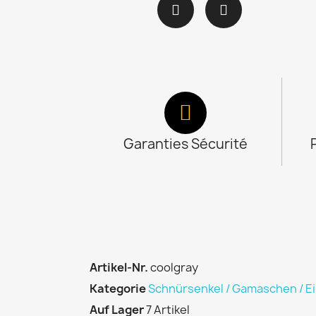
Garanties Sécurité
Artikel-Nr.
coolgray
Kategorie
Schnürsenkel / Gamaschen / E
Auf Lager
7 Artikel