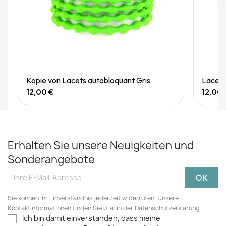
Quick View
Kopie von Lacets autobloquant Gris
Lacets
12,00 €
12,00 
Erhalten Sie unsere Neuigkeiten und
Sonderangebote
Sie können Ihr Einverständnis jederzeit widerrufen. Unsere
Kontaktinformationen finden Sie u. a. in der Datenschutzerklärung.
Ich bin damit einverstanden, dass meine