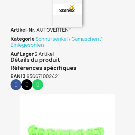
Artikel-Nr.
AUTOVERTENF
Kategorie
Schnürsenkel / Gamaschen /
Einlegesohlen
Auf Lager
2 Artikel
Détails du produit
Références
spécifiques
EAN13
836671002421