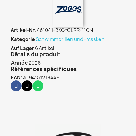
Artikel-Nr.
461041-BKGYCLRR-11CN
Kategorie
Schwimmbrillen und -masken
Auf Lager
6 Artikel
Détails du produit
Année
2026
Références
spécifiques
EAN13
194151219449