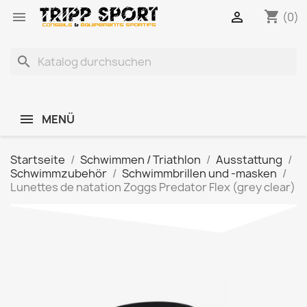
shopping_cart


(0)
search
MENÜ
Startseite
Schwimmen / Triathlon
Ausstattung
Schwimmzubehör
Schwimmbrillen und -masken
Lunettes de natation Zoggs Predator Flex (grey clear)