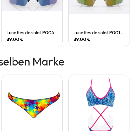
Quick View
Quick View
Lunettes de soleil P004 Small
Lunettes de soleil P001 Small
89,00 €
89,00 €
selben Marke