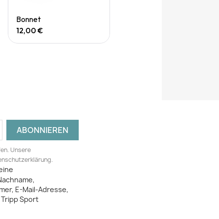
Quick View
Bonnet
12,00 €
fen. Unsere
tenschutzerklärung.
eine
Nachname,
mer, E-Mail-Adresse,
Tripp Sport