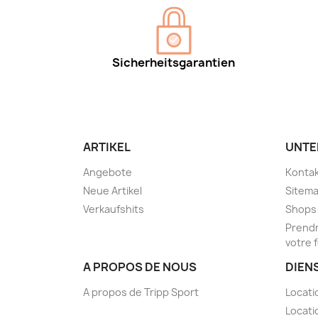
Sicherheitsgarantien
ARTIKEL
UNTE
Angebote
Kontak
Neue Artikel
Sitem
Verkaufshits
Shops
Prendr
votre 
A PROPOS DE NOUS
DIEN
A propos de Tripp Sport
Locati
Locati