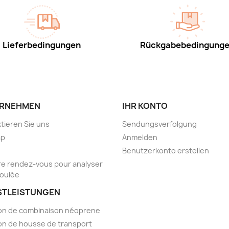
Lieferbedingungen
Rückgabebedingung
RNEHMEN
IHR KONTO
tieren Sie uns
Sendungsverfolgung
ap
Anmelden
Benutzerkonto erstellen
e rendez-vous pour analyser
foulée
STLEISTUNGEN
on de combinaison néoprene
on de housse de transport