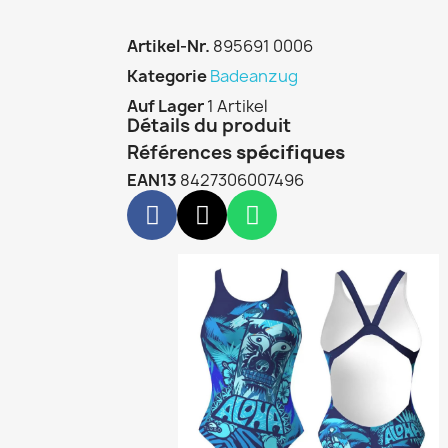
Artikel-Nr.
895691 0006
Kategorie
Badeanzug
Auf Lager
1 Artikel
Détails du produit
Références
spécifiques
EAN13
8427306007496