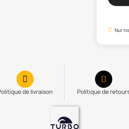
Nur no
Politique de livraison
Politique de retour