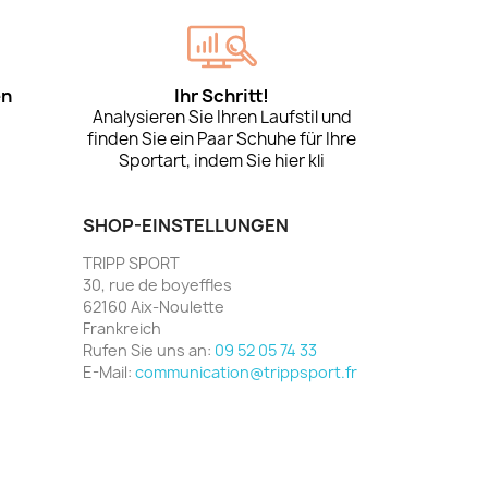
en
Ihr Schritt!
Analysieren Sie Ihren Laufstil und
finden Sie ein Paar Schuhe für Ihre
Sportart, indem Sie hier kli
SHOP-EINSTELLUNGEN
TRIPP SPORT
30, rue de boyeffles
62160 Aix-Noulette
Frankreich
Rufen Sie uns an:
09 52 05 74 33
E-Mail:
communication@trippsport.fr