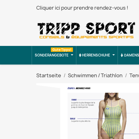
Cliquer ici pour prendre rendez-vous !
Gute Tipps!
SONDERANGEBOTE
HERRENSCHUHE
DAMENS
Startseite
Schwimmen / Triathlon
Ten