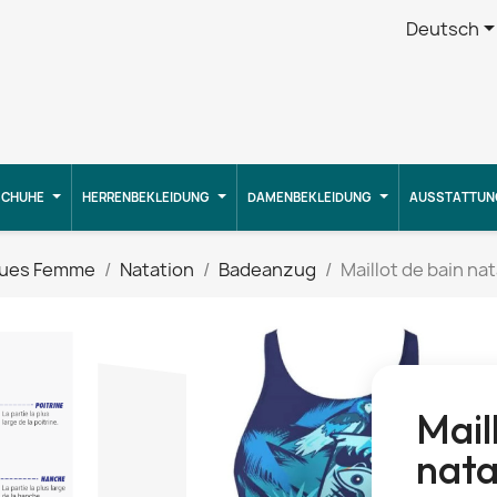
Deutsch
CHUHE
HERRENBEKLEIDUNG
DAMENBEKLEIDUNG
AUSSTATTUN
ues Femme
Natation
Badeanzug
Maillot de bain n
Mail
nata