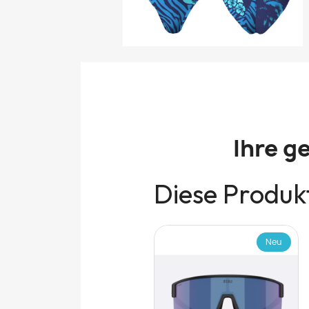
Ihre g
Diese Produkt
Neu
Neu