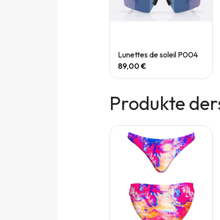
Quick View
Quick View
Speedgoat 7 (M)
Lunettes de soleil P004
165,00 €
89,00 €
Produkte der