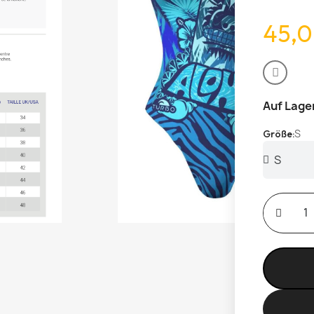
45,0
Auf Lage
S
Größe