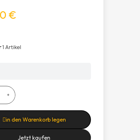
0 €
r
1 Artikel
in den Warenkorb legen
Jetzt kaufen