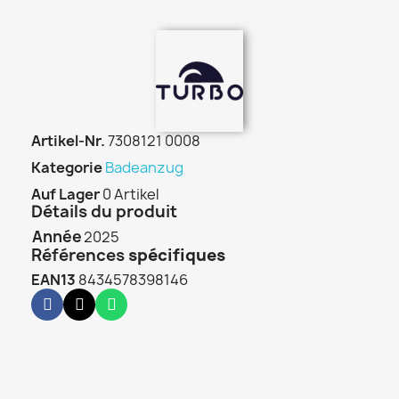
Artikel-Nr.
7308121 0008
Kategorie
Badeanzug
Auf Lager
0 Artikel
Détails du produit
Année
2025
Références
spécifiques
EAN13
8434578398146