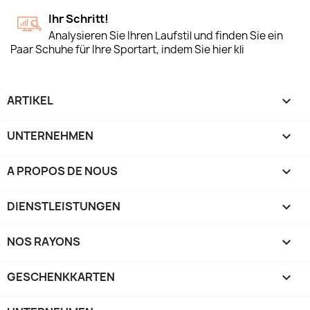
Ihr Schritt!
Analysieren Sie Ihren Laufstil und finden Sie ein
Paar Schuhe für Ihre Sportart, indem Sie hier kli
ARTIKEL

UNTERNEHMEN

A PROPOS DE NOUS

DIENSTLEISTUNGEN

NOS RAYONS

GESCHENKKARTEN
