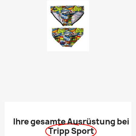
Ihre gesamte Ausrüstung bei
Tripp Sport