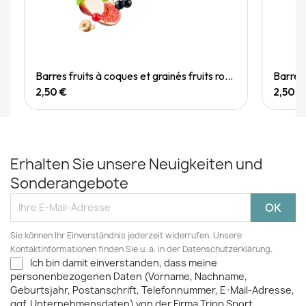
Quick View
Barres fruits à coques et grainés fruits rouges 40g
2,50 €
2,50 €
Erhalten Sie unsere Neuigkeiten und
Sonderangebote
Sie können Ihr Einverständnis jederzeit widerrufen. Unsere
Kontaktinformationen finden Sie u. a. in der Datenschutzerklärung.
Ich bin damit einverstanden, dass meine
personenbezogenen Daten (Vorname, Nachname,
Geburtsjahr, Postanschrift, Telefonnummer, E-Mail-Adresse,
ggf. Unternehmensdaten) von der Firma Tripp Sport