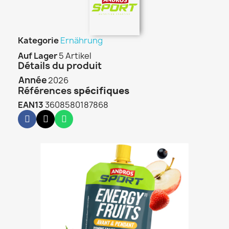
Kategorie
Ernährung
Auf Lager
5 Artikel
Détails du produit
Année
2026
Références
spécifiques
EAN13
3608580187868