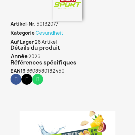
Artikel-Nr.
50132077
Kategorie
Gesundheit
Auf Lager
26 Artikel
Détails du produit
Année
2026
Références
spécifiques
EAN13
3608580182450