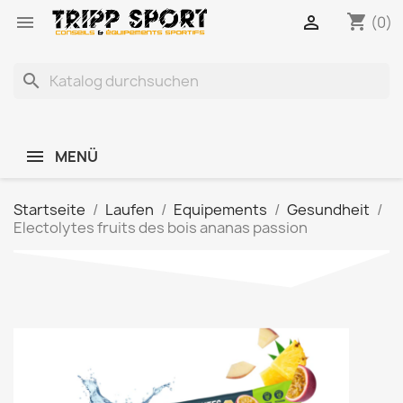
shopping_cart


(0)
search
MENÜ
Startseite
Laufen
Equipements
Gesundheit
Electolytes fruits des bois ananas passion