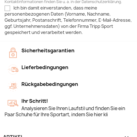
Kontaktinformationen finden Sie u. a. in der Datenschutzerklärung.
Ich bin damit einverstanden, dass meine
personenbezogenen Daten (Vorname, Nachname,
Geburtsjahr, Postanschrift, Telefonnummer, E-Mail-Adresse,
ggf. Unternehmensdaten) von der Firma Tripp Sport
gespeichert und verarbeitet werden.
Sicherheitsgarantien
Lieferbedingungen
Rückgabebedingungen
Ihr Schritt!
Analysieren Sie Ihren Laufstil und finden Sie ein
Paar Schuhe für Ihre Sportart, indem Sie hier kli
ARTIKEL