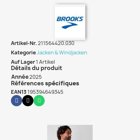
Artikel-Nr.
211564420.030
Kategorie
Jacken & Windjacken
Auf Lager
1 Artikel
Détails du produit
Année
2025
Références
spécifiques
EAN13
195394649345