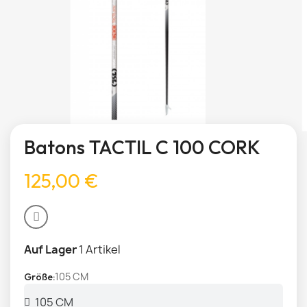
Batons TACTIL C 100 CORK
125,00 €
Auf Lager
1 Artikel
105 CM
Größe