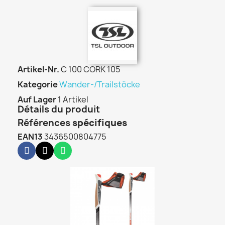
Artikel-Nr.
C 100 CORK 105
Kategorie
Wander-/Trailstöcke
Auf Lager
1 Artikel
Détails du produit
Références
spécifiques
EAN13
3436500804775