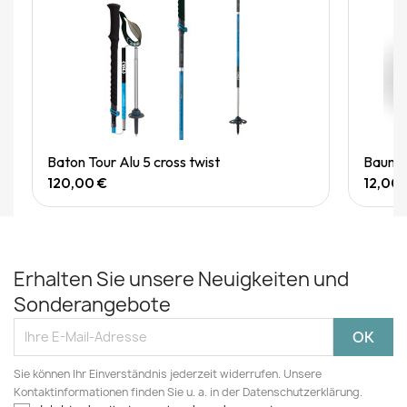
Quick View
Baton Tour Alu 5 cross twist
Baume 
120,00 €
12,00 
Erhalten Sie unsere Neuigkeiten und
Sonderangebote
Sie können Ihr Einverständnis jederzeit widerrufen. Unsere
Kontaktinformationen finden Sie u. a. in der Datenschutzerklärung.