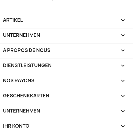
ARTIKEL

UNTERNEHMEN

A PROPOS DE NOUS

DIENSTLEISTUNGEN

NOS RAYONS

GESCHENKKARTEN

UNTERNEHMEN

IHR KONTO
