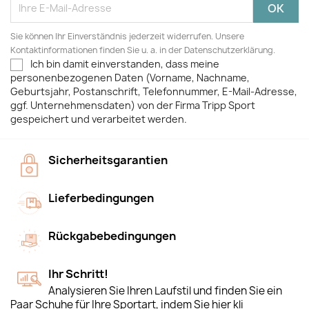
Sie können Ihr Einverständnis jederzeit widerrufen. Unsere
Kontaktinformationen finden Sie u. a. in der Datenschutzerklärung.
Ich bin damit einverstanden, dass meine
personenbezogenen Daten (Vorname, Nachname,
Geburtsjahr, Postanschrift, Telefonnummer, E-Mail-Adresse,
ggf. Unternehmensdaten) von der Firma Tripp Sport
gespeichert und verarbeitet werden.
Sicherheitsgarantien
Lieferbedingungen
Rückgabebedingungen
Ihr Schritt!
Analysieren Sie Ihren Laufstil und finden Sie ein
Paar Schuhe für Ihre Sportart, indem Sie hier kli