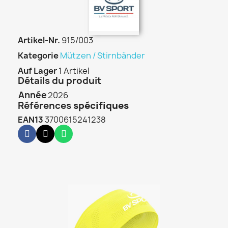
Artikel-Nr.
915/003
Kategorie
Mützen / Stirnbänder
Auf Lager
1 Artikel
Détails du produit
Année
2026
Références
spécifiques
EAN13
3700615241238