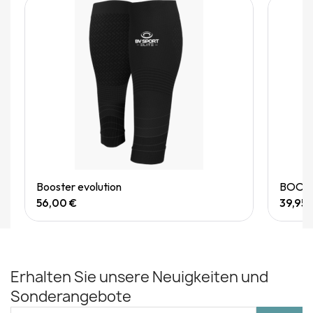
Quick View
Booster evolution
BOOSTE
56,00 €
39,95 
Erhalten Sie unsere Neuigkeiten und
Sonderangebote