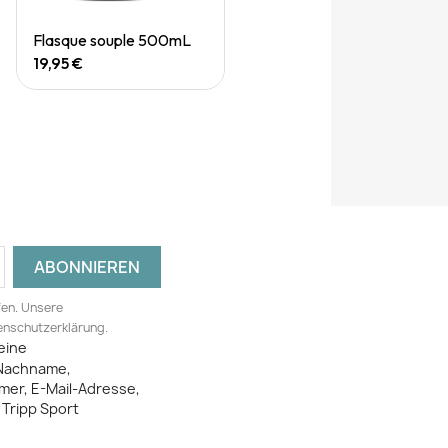
Quick View
Flasque souple 500mL
19,95 €
fen. Unsere
tenschutzerklärung.
eine
Nachname,
mer, E-Mail-Adresse,
Tripp Sport