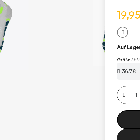
19,9
Auf Lage
36/
Größe