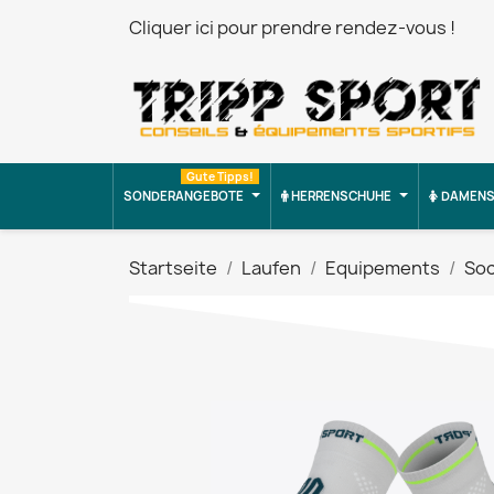
Cliquer ici pour prendre rendez-vous !
Gute Tipps!
SONDERANGEBOTE
HERRENSCHUHE
DAMENS
Startseite
Laufen
Equipements
So