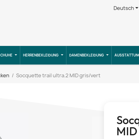
Deutsch
CHUHE
HERRENBEKLEIDUNG
DAMENBEKLEIDUNG
AUSSTATTUN
cken
Socquette trail ultra.2 MID gris/vert
Socq
MID 