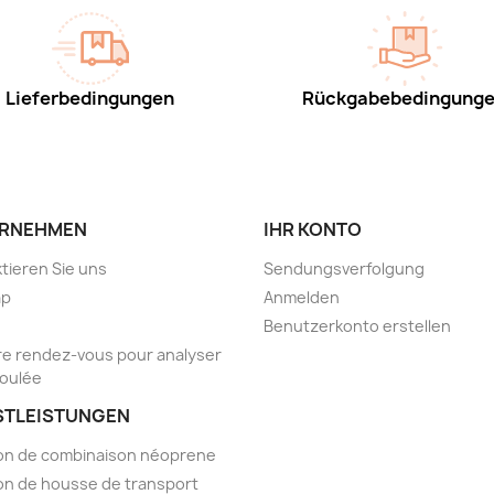
Lieferbedingungen
Rückgabebedingung
RNEHMEN
IHR KONTO
tieren Sie uns
Sendungsverfolgung
ap
Anmelden
Benutzerkonto erstellen
e rendez-vous pour analyser
foulée
STLEISTUNGEN
on de combinaison néoprene
on de housse de transport