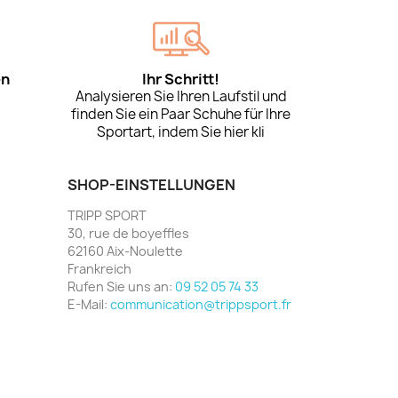
en
Ihr Schritt!
Analysieren Sie Ihren Laufstil und
finden Sie ein Paar Schuhe für Ihre
Sportart, indem Sie hier kli
SHOP-EINSTELLUNGEN
TRIPP SPORT
30, rue de boyeffles
62160 Aix-Noulette
Frankreich
Rufen Sie uns an:
09 52 05 74 33
E-Mail:
communication@trippsport.fr