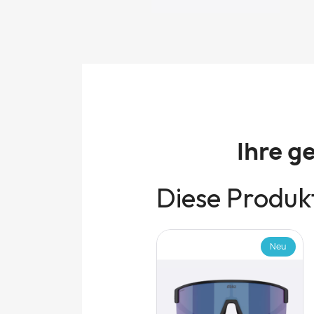
Ihre g
Diese Produkt
Neu
Neu