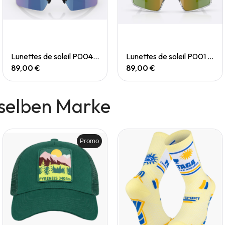
Quick View
Quick View
Lunettes de soleil P004 Small
Lunettes de soleil P001 Small
89,00 €
89,00 €
selben Marke
Promo