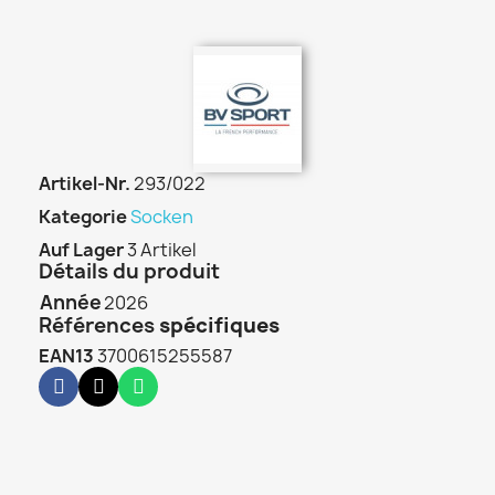
Artikel-Nr.
293/022
Kategorie
Socken
Auf Lager
3 Artikel
Détails du produit
Année
2026
Références
spécifiques
EAN13
3700615255587