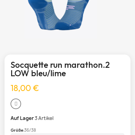
Socquette run marathon.2
LOW bleu/lime
18,00 €
Auf Lager
3 Artikel
36/38
Größe