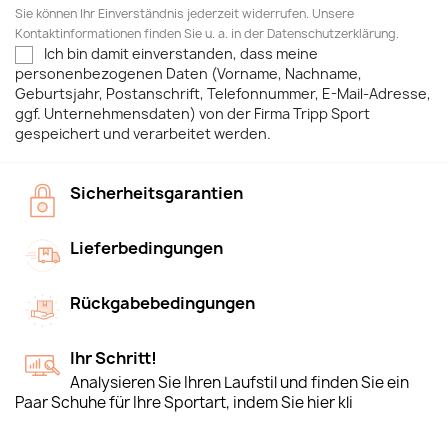
Sie können Ihr Einverständnis jederzeit widerrufen. Unsere
Kontaktinformationen finden Sie u. a. in der Datenschutzerklärung.
Ich bin damit einverstanden, dass meine
personenbezogenen Daten (Vorname, Nachname,
Geburtsjahr, Postanschrift, Telefonnummer, E-Mail-Adresse,
ggf. Unternehmensdaten) von der Firma Tripp Sport
gespeichert und verarbeitet werden.
Sicherheitsgarantien
Lieferbedingungen
Rückgabebedingungen
Ihr Schritt!
Analysieren Sie Ihren Laufstil und finden Sie ein
Paar Schuhe für Ihre Sportart, indem Sie hier kli