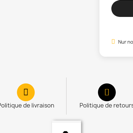
Nur no
Politique de livraison
Politique de retour