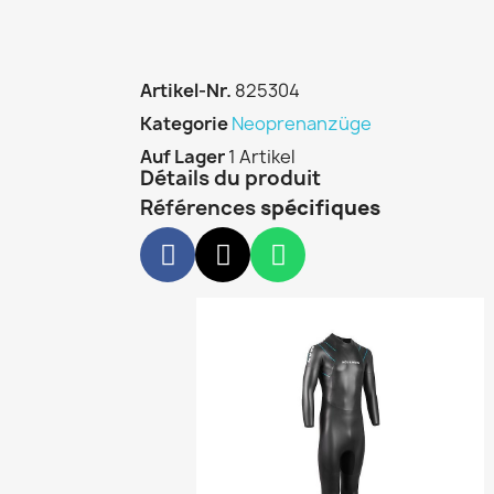
Artikel-Nr.
825304
Kategorie
Neoprenanzüge
Auf Lager
1 Artikel
Détails du produit
Références
spécifiques