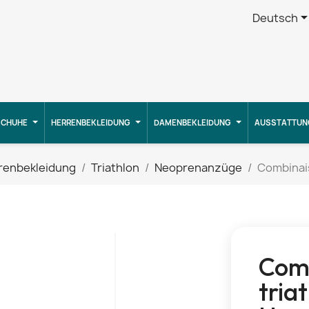
Deutsch
CHUHE
HERRENBEKLEIDUNG
DAMENBEKLEIDUNG
AUSSTATTUN
renbekleidung
Triathlon
Neoprenanzüge
Combinais
Comb
tria