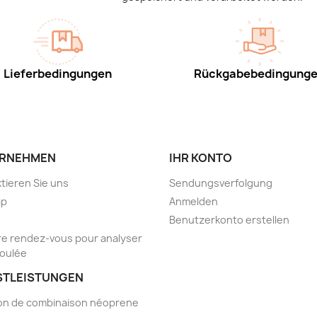
Lieferbedingungen
Rückgabebedingung
RNEHMEN
IHR KONTO
tieren Sie uns
Sendungsverfolgung
ap
Anmelden
Benutzerkonto erstellen
e rendez-vous pour analyser
foulée
STLEISTUNGEN
on de combinaison néoprene