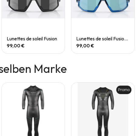
Quick View
Quick View
Lunettes de soleil Fusion
Lunettes de soleil Fusion Small
99,00 €
99,00 €
selben Marke
Promo