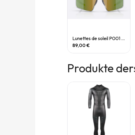
Quick View
Quick View
Lunettes de soleil P004 Small
Lunettes de soleil P001 Small
89,00 €
89,00 €
Produkte der