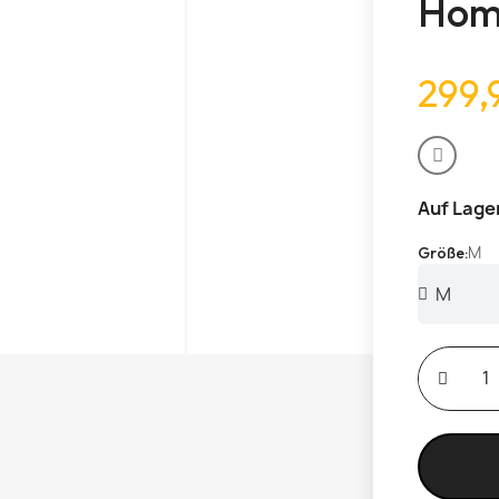
Ho
299,
Auf Lage
M
Größe