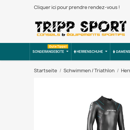
Cliquer ici pour prendre rendez-vous !
Gute Tipps!
SONDERANGEBOTE
HERRENSCHUHE
DAMENS
Startseite
Schwimmen / Triathlon
Her