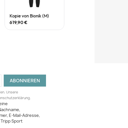
Quick View
Kopie von Bionik (M)
619,90 €
fen. Unsere
tenschutzerklärung.
eine
Nachname,
mer, E-Mail-Adresse,
Tripp Sport