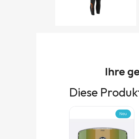
Ihre g
Diese Produkt
Neu
Neu