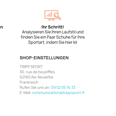
en
Ihr Schritt!
Analysieren Sie Ihren Laufstil und
finden Sie ein Paar Schuhe für Ihre
Sportart, indem Sie hier kli
SHOP-EINSTELLUNGEN
TRIPP SPORT
30, rue de boyeffles
62160 Aix-Noulette
Frankreich
Rufen Sie uns an:
09 52 05 74 33
E-Mail:
communication@trippsport.fr