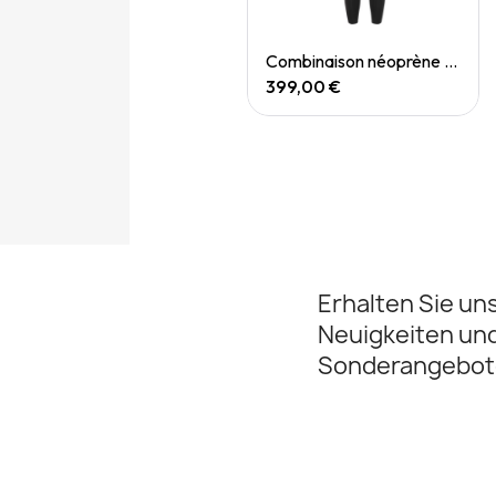
Quick View
Quick View
Combinaison néoprène DNA 2 Femme
Combinaison néoprène DNA 2 Homme
399,00 €
399,00 €
Erhalten Sie un
Neuigkeiten un
Sonderangebot