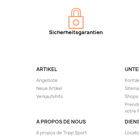
Sicherheitsgarantien
ARTIKEL
UNTE
Angebote
Kontak
Neue Artikel
Sitem
Verkaufshits
Shops
Prendr
votre 
A PROPOS DE NOUS
DIEN
A propos de Tripp Sport
Locati