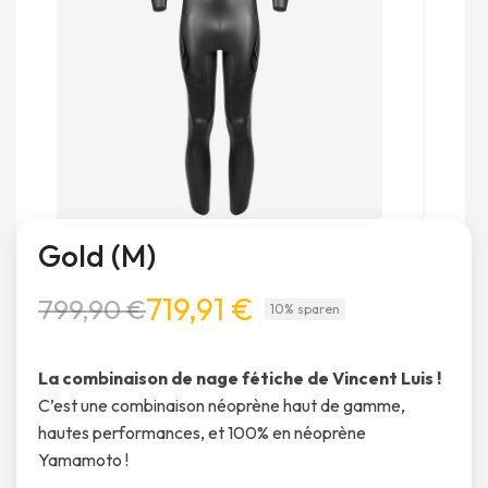
Gold (M)
719,91 €
799,90 €
10% sparen
La combinaison de nage fétiche de Vincent Luis !
C’est une combinaison néoprène haut de gamme,
hautes performances, et 100% en néoprène
Yamamoto !