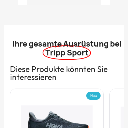
Ihre gesamte Ausrüstung bei
Tripp Sport
Diese Produkte könnten Sie
interessieren
Neu