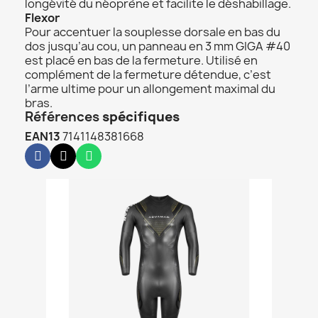
longévité du néoprène et facilite le déshabillage.
Flexor
Pour accentuer la souplesse dorsale en bas du
dos jusqu’au cou, un panneau en 3 mm GIGA #40
est placé en bas de la fermeture. Utilisé en
complément de la fermeture détendue, c’est
l’arme ultime pour un allongement maximal du
bras.
Références
spécifiques
EAN13
7141148381668