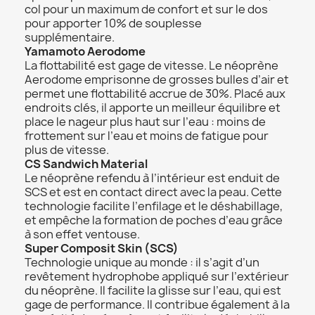
col pour un maximum de confort et sur le dos
pour apporter 10% de souplesse
supplémentaire.
Yamamoto Aerodome
La flottabilité est gage de vitesse. Le néoprène
Aerodome emprisonne de grosses bulles d’air et
permet une flottabilité accrue de 30%. Placé aux
endroits clés, il apporte un meilleur équilibre et
place le nageur plus haut sur l’eau : moins de
frottement sur l’eau et moins de fatigue pour
plus de vitesse.
CS Sandwich Material
Le néoprène refendu à l’intérieur est enduit de
SCS et est en contact direct avec la peau. Cette
technologie facilite l’enfilage et le déshabillage,
et empêche la formation de poches d’eau grâce
à son effet ventouse.
Super Composit Skin (SCS)
Technologie unique au monde : il s’agit d’un
revêtement hydrophobe appliqué sur l’extérieur
du néoprène. Il facilite la glisse sur l’eau, qui est
gage de performance. Il contribue également à la