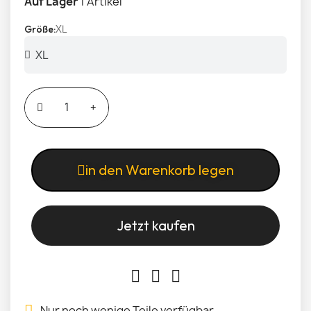
Auf Lager
1 Artikel
XL
Größe
in den Warenkorb legen
Jetzt kaufen
Nur noch wenige Teile verfügbar