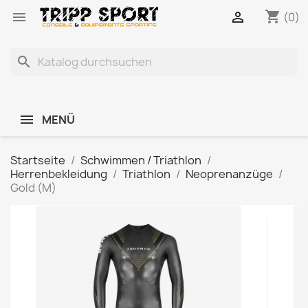
shopping_cart


(0)
search
MENÜ
Startseite
Schwimmen / Triathlon
Herrenbekleidung
Triathlon
Neoprenanzüge
Gold (M)