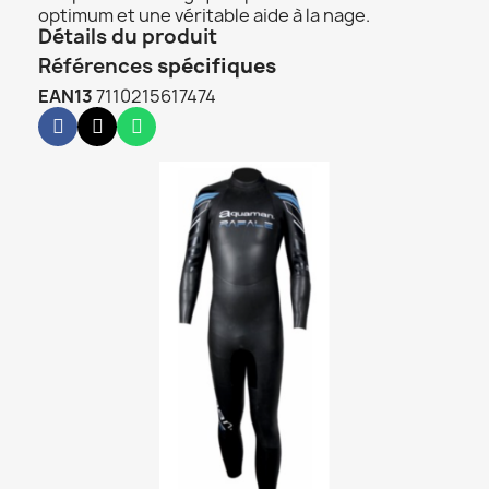
optimum et une véritable aide à la nage.
Détails du produit
Références
spécifiques
EAN13
7110215617474