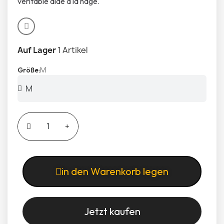
véritable aide à la nage.
Auf Lager
1 Artikel
M
Größe
in den Warenkorb legen
Jetzt kaufen