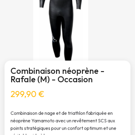
Combinaison néoprène -
Rafale (M) - Occasion
299,90 €
Combinaison de nage et de triathlon fabriquée en
néoprène Yamamoto avec un revêtement SCS aux
points stratégiques pour un confort optimum et une