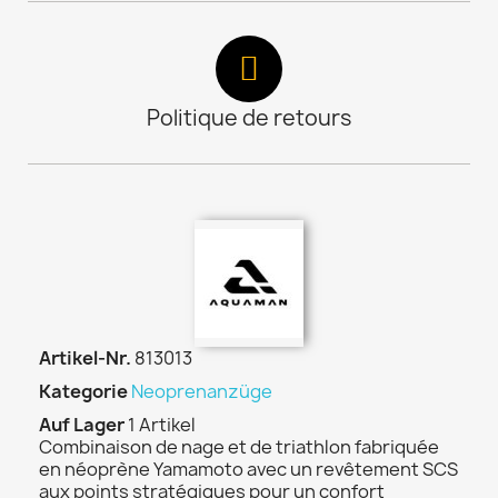
Politique de retours
Artikel-Nr.
813013
Kategorie
Neoprenanzüge
Auf Lager
1 Artikel
Combinaison de nage et de triathlon fabriquée
en néoprène Yamamoto avec un revêtement SCS
aux points stratégiques pour un confort