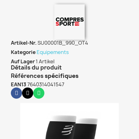
Artikel-Nr.
SU00001B_990_OT4
Kategorie
Equipements
Auf Lager
1 Artikel
Détails du produit
Références
spécifiques
EAN13
7640314041547