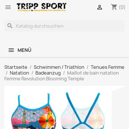
shopping_cart


(0)
search
MENÜ
Startseite
Schwimmen / Triathlon
Tenues Femme
Natation
Badeanzug
Maillot de bain natation
Femme Revolution Blooming Temple