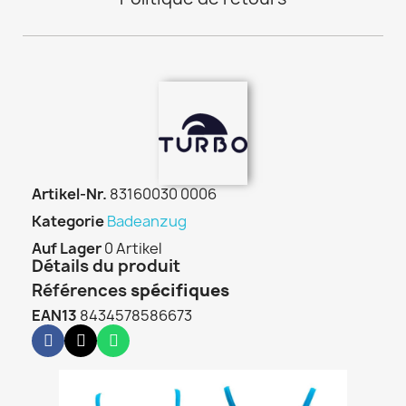
Artikel-Nr.
83160030 0006
Kategorie
Badeanzug
Auf Lager
0 Artikel
Détails du produit
Références
spécifiques
EAN13
8434578586673