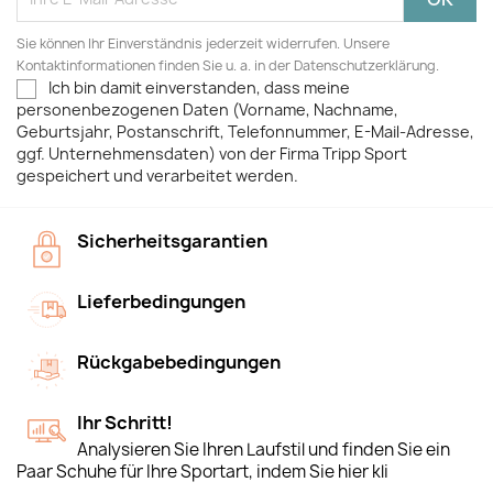
Sie können Ihr Einverständnis jederzeit widerrufen. Unsere
Kontaktinformationen finden Sie u. a. in der Datenschutzerklärung.
Ich bin damit einverstanden, dass meine
personenbezogenen Daten (Vorname, Nachname,
Geburtsjahr, Postanschrift, Telefonnummer, E-Mail-Adresse,
ggf. Unternehmensdaten) von der Firma Tripp Sport
gespeichert und verarbeitet werden.
Sicherheitsgarantien
Lieferbedingungen
Rückgabebedingungen
Ihr Schritt!
Analysieren Sie Ihren Laufstil und finden Sie ein
Paar Schuhe für Ihre Sportart, indem Sie hier kli