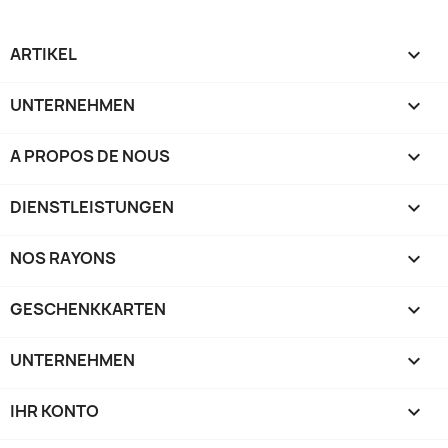
ARTIKEL

UNTERNEHMEN

A PROPOS DE NOUS

DIENSTLEISTUNGEN

NOS RAYONS

GESCHENKKARTEN

UNTERNEHMEN

IHR KONTO
