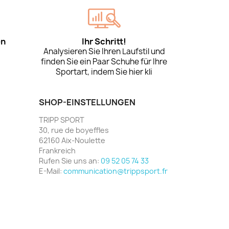
en
Ihr Schritt!
Analysieren Sie Ihren Laufstil und
finden Sie ein Paar Schuhe für Ihre
Sportart, indem Sie hier kli
SHOP-EINSTELLUNGEN
TRIPP SPORT
30, rue de boyeffles
62160 Aix-Noulette
Frankreich
Rufen Sie uns an:
09 52 05 74 33
E-Mail:
communication@trippsport.fr