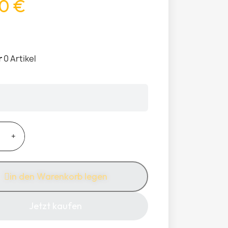
0 €
r
0 Artikel
in den Warenkorb legen
Jetzt kaufen