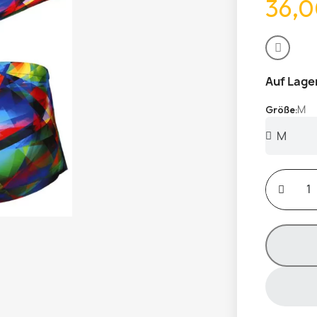
36,0
Auf Lage
M
Größe