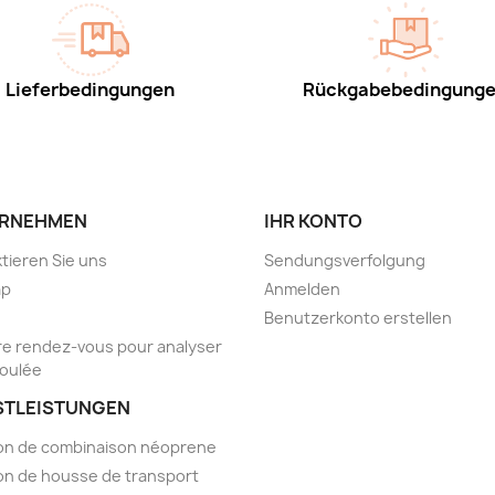
Lieferbedingungen
Rückgabebedingung
RNEHMEN
IHR KONTO
tieren Sie uns
Sendungsverfolgung
ap
Anmelden
Benutzerkonto erstellen
e rendez-vous pour analyser
foulée
STLEISTUNGEN
on de combinaison néoprene
on de housse de transport