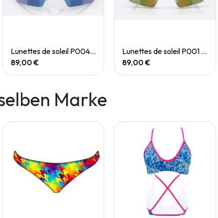
Quick View
Quick View
Lunettes de soleil P004 Small
Lunettes de soleil P001 Small
89,00 €
89,00 €
selben Marke