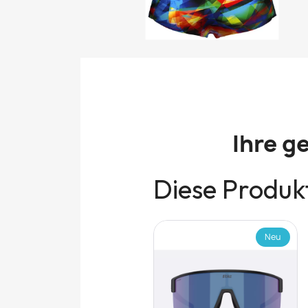
Ihre g
Diese Produkt
Neu
Neu