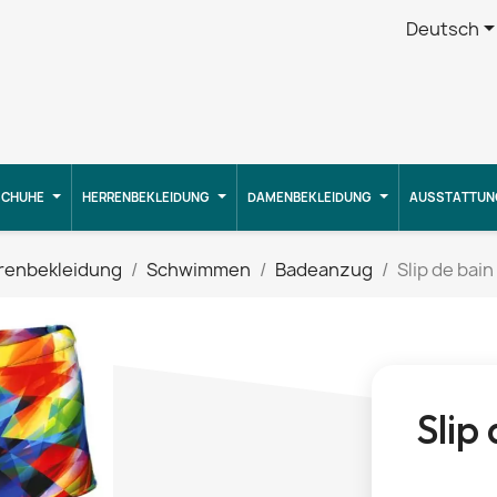
Deutsch
CHUHE
HERRENBEKLEIDUNG
DAMENBEKLEIDUNG
AUSSTATTUN
renbekleidung
Schwimmen
Badeanzug
Slip de bain
Slip