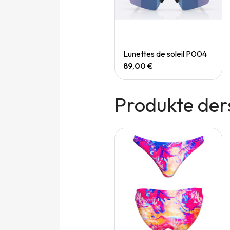
Quick View
Quick View
Speedgoat 7 (M)
Lunettes de soleil P004
165,00 €
89,00 €
Produkte der