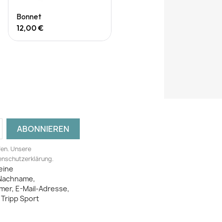
Quick View
Bonnet
12,00 €
fen. Unsere
tenschutzerklärung.
eine
Nachname,
mer, E-Mail-Adresse,
Tripp Sport