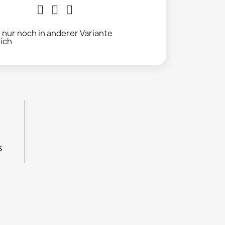
l nur noch in anderer Variante
lich
s