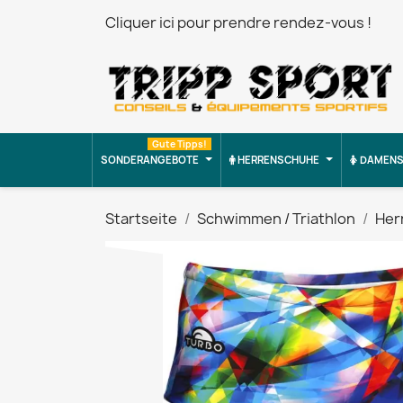
Cliquer ici pour prendre rendez-vous !
Gute Tipps!
SONDERANGEBOTE
HERRENSCHUHE
DAMENS
Startseite
Schwimmen / Triathlon
Her